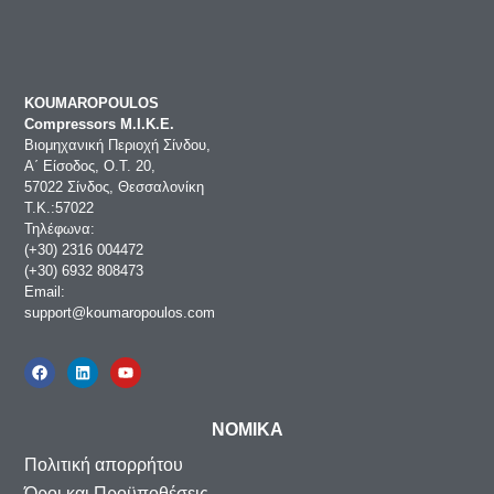
KOUMAROPOULOS
Compressors Μ.Ι.Κ.Ε.
Βιομηχανική Περιοχή Σίνδου,
Α΄ Είσοδος, Ο.Τ. 20,
57022 Σίνδος, Θεσσαλονίκη
Τ.Κ.:57022
Τηλέφωνα:
(+30) 2316 004472
(+30) 6932 808473
Email:
support@koumaropoulos.com
ΝΟΜΙΚΑ
Πολιτική απορρήτου
Όροι και Προϋποθέσεις