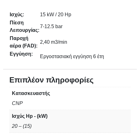
Ισχύς:
15 kW / 20 Hp
Πίεση
7-12.5 bar
Λειτουργίας:
Παροχή
2,40 m3/min
αέρα (FAD):
Εγγύηση:
Εργοστασιακή εγγύηση 6 έτη
Επιπλέον πληροφορίες
Κατασκευαστής
CNP
Ισχύς Hp - (kW)
20 – (15)