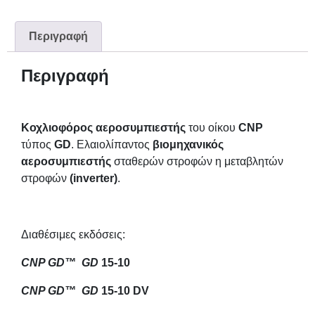
Περιγραφή
Περιγραφή
Κοχλιοφόρος αεροσυμπιεστής
του οίκου
CNP
τύπος
GD
. Ελαιολίπαντος
βιομηχανικός
αεροσυμπιεστής
σταθερών στροφών η μεταβλητών
στροφών
(inverter)
.
Διαθέσιμες εκδόσεις:
CNP GD™ GD
15-10
CNP GD™ GD
15-10 DV