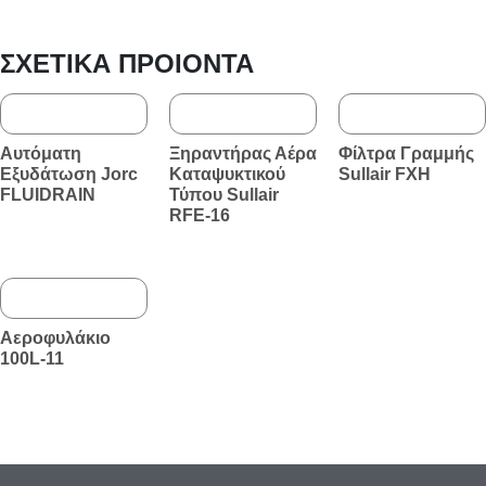
ΣΧΕΤΙΚΆ ΠΡΟΙΌΝΤΑ
Αυτόματη
Ξηραντήρας Αέρα
Φίλτρα Γραμμής
Εξυδάτωση Jorc
Καταψυκτικού
Sullair FXΗ
FLUIDRAIN
Τύπου Sullair
RFE-16
Αεροφυλάκιο
100L-11