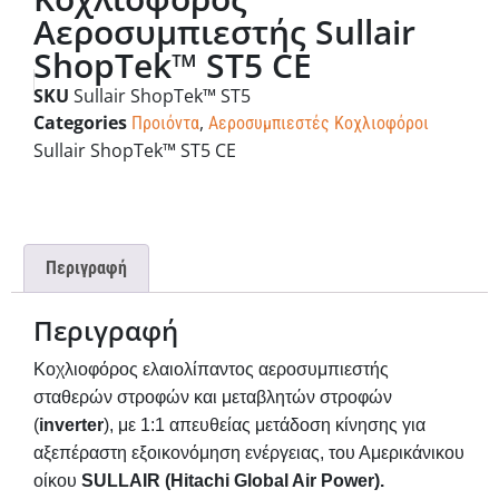
Αεροσυμπιεστής Sullair
ShopTek™ ST5 CE
SKU
Sullair ShopTek™ ST5
Categories
,
Προιόντα
Αεροσυμπιεστές Κοχλιοφόροι
Sullair ShopTek™ ST5 CE
Περιγραφή
Περιγραφή
Κοχλιοφόρος ελαιολίπαντος αεροσυμπιεστής
σταθερών στροφών και μεταβλητών στροφών
(
inverter
), με 1:1 απευθείας μετάδοση κίνησης για
αξεπέραστη εξοικονόμηση ενέργειας, του Αμερικάνικου
οίκου
SULLAIR (Hitachi Global Air Power).