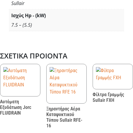
Sullair
Ισχύς Hp - (kW)
7.5 – (5.5)
ΣΧΕΤΙΚΆ ΠΡΟΙΌΝΤΑ
Φίλτρα Γραμμής
Sullair FXΗ
Αυτόματη
Εξυδάτωση Jorc
Ξηραντήρας Αέρα
FLUIDRAIN
Καταψυκτικού
Τύπου Sullair RFE-
16