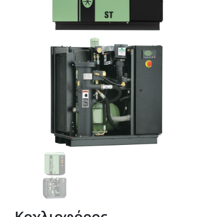
Κοχλιοφόρος