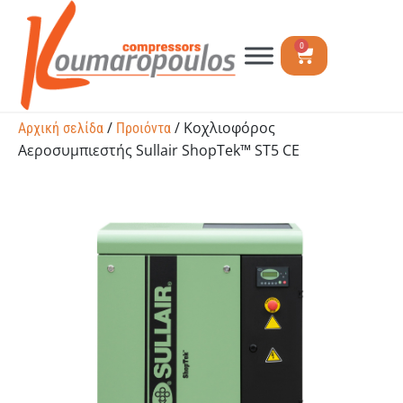
0
/
/ Κοχλιοφόρος
Αρχική σελίδα
Προιόντα
Αεροσυμπιεστής Sullair ShopTek™ ST5 CE