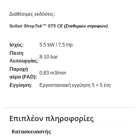
Διαθέσιμες εκδόσεις:
Sullair ShopTek™ ST5 CE 
(Σταθερών στροφών)
Ισχύς:
5.5 kW / 7,5 Hp
Πίεση
8-10 bar
Λειτουργίας:
Παροχή
0,83 m3/min
αέρα (FAD):
Εγγύηση:
Εργοστασιακή εγγύηση 5 + 5 έτη
Επιπλέον πληροφορίες
Κατασκευαστής