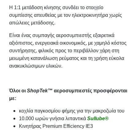
Η 1:1 μετάδοση κίνησης συνδέει το στοιχείο
συμπίεσης απευθείας με τον ηλεκτροκινητήρα χωρίς
απώλειες μετάδοσης.
Είναι ένας συμπαγής αεροσυμπιεστής εξαιρετικά
αξιόπιστος, ενεργειακά οικονομικός, με χαμηλό κόστος
συντήρησης, φιλικός προς το περιβάλλον χάρη στη
μειωμένη κατανάλωση ρεύματος και τη χρήση εύκολα
ανακυκλώσιμων υλικών.
Όλοι οι
ShopTek™
αεροσυμπιεστές προσφέρονται
με:
κοχλία παγκοσμίου φήμης για την μακροζωία του
10.000 ωρών γνήσια λιπαντικά
Sullube®
Κινητήρας Premium Efficiency IE3