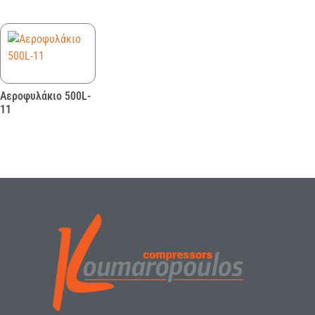
Αεροφυλάκιο 500L-
11