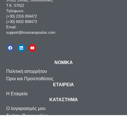
57022 Σίνδος, Θεσσαλονίκη
Τ.Κ.:57022
Τηλέφωνα:
(+30) 2316 004472
(+30) 6932 808473
Email:
support@koumaropoulos.com
ΝΟΜΙΚΑ
Πολιτική απορρήτου
Όροι και Προϋποθέσεις
ΕΤΑΙΡΕΙΑ
Η Εταιρεία
ΚΑΤΑΣΤΗΜΑ
Ο λογαριασμός μου
Τρόποι Παραγγελίας
Αποστολή Προϊόντων