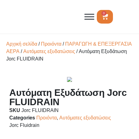
0
Αρχική σελίδα
/
Προιόντα
/
ΠΑΡΑΓΩΓΗ & ΕΠΕΞΕΡΓΑΣΙΑ
ΑΕΡΑ
/
Αυτόματες εξυδατώσεις
/ Αυτόματη Εξυδάτωση
Jorc FLUIDRAIN
Αυτόματη Εξυδάτωση Jorc
FLUIDRAIN
SKU
Jorc FLUIDRAIN
Categories
Προιόντα
,
Αυτόματες εξυδατώσεις
Jorc Fluidrain