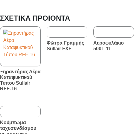
ΣΧΕΤΙΚΆ ΠΡΟΙΌΝΤΑ
Φίλτρα Γραμμής
Αεροφυλάκιο
Sullair FXF
500L-11
Ξηραντήρας Αέρα
Καταψυκτικού
Τύπου Sullair
RFE-16
Κούμπωμα
ταχυσυνδέσμου
με αρσενικό