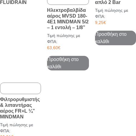
FLUIDRAIN
απλό 2 Bar
Ηλεκτροβαλβίδα
Τιμή πώλησης με
αέρος MVSD 180-
ΦΠΑ:
4E1 MINDMAN 5/2
9,25
€
– 1 εντολή – 1/8”
Προσθήκη στο
Τιμή πώλησης με
καλάθι
ΦΠΑ:
63,60
€
Προσθήκη στο
καλάθι
Φιλτρορυθμιστής
& λιπαντήρας
αέρος FR+L ¼”
MINDMAN
Τιμή πώλησης με
ΦΠΑ: