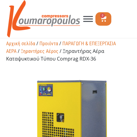
0
/
/
Αρχική σελίδα
Προιόντα
ΠΑΡΑΓΩΓΗ & ΕΠΕΞΕΡΓΑΣΙΑ
/
/ Ξηραντήρας Αέρα
ΑΕΡΑ
Ξηραντήρες Αέρος
Καταψυκτικού Τύπου Comprag RDX-36