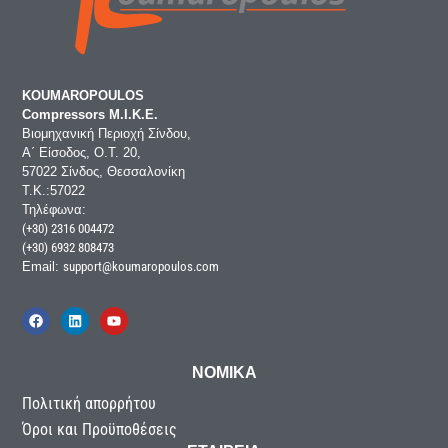
KOUMAROPOULOS
Compressors Μ.Ι.Κ.Ε.
Βιομηχανική Περιοχή Σίνδου,
Α΄ Είσοδος, Ο.Τ. 20,
57022 Σίνδος, Θεσσαλονίκη
Τ.Κ.:57022
Τηλέφωνα:
(+30) 2316 004472
(+30) 6932 808473
Email:
support@koumaropoulos.com
ΝΟΜΙΚΑ
Πολιτική απορρήτου
Όροι και Προϋποθέσεις