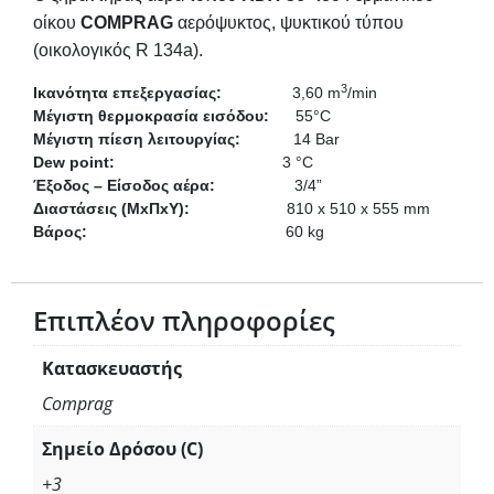
οίκου
COMPRAG
αερόψυκτος, ψυκτικού τύπου
(οικολογικός R 134a).
3
Ικανότητα επεξεργασίας:
                3,60 m
/min
Μέγιστη θερμοκρασία εισόδου:
      55°C
Μέγιστη πίεση λειτουργίας:
            14 Bar
Dew point:
                                      3 °C
Έξοδος – Είσοδος αέρα:
                  3/4”
Διαστάσεις (ΜxΠxΥ):
                      810 x 510 x 555 mm
Βάρος:
                                             60 kg
Επιπλέον πληροφορίες
Κατασκευαστής
Comprag
Σημείο Δρόσου (C)
+3