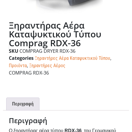
Ξηραντήρας Αέρα
Καταψυκτικού Τύπου
Comprag RDX-36
SKU
COMPRAG DRYER RDX-36
Categories
,
Ξηραντήρες Αέρα Καταψυκτικού Τύπου
,
Προιόντα
Ξηραντήρες Αέρος
COMPRAG RDX-36
Περιγραφή
Περιγραφή
Ο ξηραντήρας αέρα τύπου
RDX
-36
του Γερμανικού