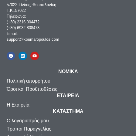
57022 Σίνδος, Θεσσαλονίκη
Τ.Κ.:57022
Τηλέφωνα:
(+30) 2316 004472
(+30) 6932 808473
Email:
support@koumaropoulos.com
ΝΟΜΙΚΑ
Πολιτική απορρήτου
Όροι και Προϋποθέσεις
ΕΤΑΙΡΕΙΑ
Η Εταιρεία
ΚΑΤΑΣΤΗΜΑ
Ο λογαριασμός μου
Τρόποι Παραγγελίας