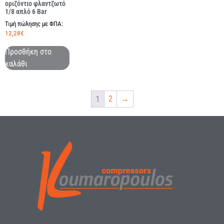
οριζόντιο φλαντζωτό
1/8 απλό 6 Bar
Τιμή πώλησης με ΦΠΑ:
12,28
€
Προσθήκη στο
καλάθι
1
2
→