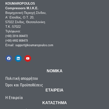
KOUMAROPOULOS
Compressors Μ.Ι.Κ.Ε.
Βιομηχανική Περιοχή Σίνδου,
Α΄ Είσοδος, Ο.Τ. 20,
57022 Σίνδος, Θεσσαλονίκη
Τ.Κ.:57022
Τηλέφωνα:
(+30) 2316 004472
(+30) 6932 808473
Email:
support@koumaropoulos.com
ΝΟΜΙΚΑ
Πολιτική απορρήτου
Όροι και Προϋποθέσεις
ΕΤΑΙΡΕΙΑ
Η Εταιρεία
ΚΑΤΑΣΤΗΜΑ