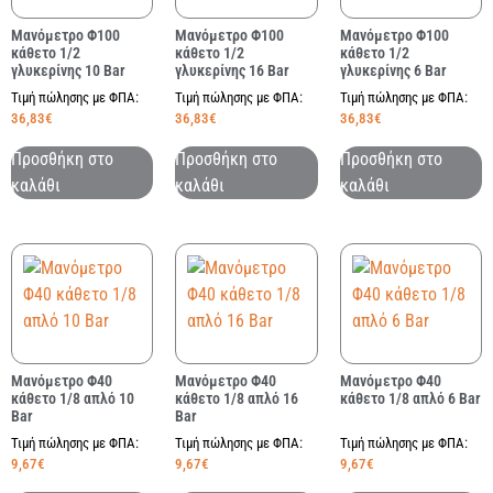
Μανόμετρο Φ100
Μανόμετρο Φ100
Μανόμετρο Φ100
κάθετο 1/2
κάθετο 1/2
κάθετο 1/2
γλυκερίνης 10 Bar
γλυκερίνης 16 Bar
γλυκερίνης 6 Bar
Τιμή πώλησης με ΦΠΑ:
Τιμή πώλησης με ΦΠΑ:
Τιμή πώλησης με ΦΠΑ:
36,83
€
36,83
€
36,83
€
Προσθήκη στο
Προσθήκη στο
Προσθήκη στο
καλάθι
καλάθι
καλάθι
Μανόμετρο Φ40
Μανόμετρο Φ40
Μανόμετρο Φ40
κάθετο 1/8 απλό 10
κάθετο 1/8 απλό 16
κάθετο 1/8 απλό 6 Bar
Bar
Bar
Τιμή πώλησης με ΦΠΑ:
Τιμή πώλησης με ΦΠΑ:
Τιμή πώλησης με ΦΠΑ:
9,67
€
9,67
€
9,67
€