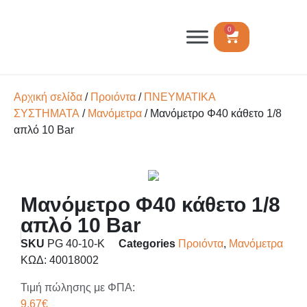
0
Αρχική σελίδα
/
Προιόντα
/
ΠΝΕΥΜΑΤΙΚΑ
ΣΥΣΤΗΜΑΤΑ
/
Μανόμετρα
/ Μανόμετρο Φ40 κάθετο 1/8
απλό 10 Bar
Μανόμετρο Φ40 κάθετο 1/8
απλό 10 Bar
SKU
PG 40-10-K
Categories
Προιόντα
,
Μανόμετρα
ΚΩΔ: 40018002
Τιμή πώλησης με ΦΠΑ:
9,67
€