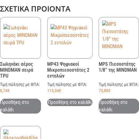
ΣΧΕΤΙΚΆ ΠΡΟΙΌΝΤΑ
Σωληνάκι αέρος
MP43 Ψηφιακοί
MPS Πιεσοστάτης
MINDMAN σειρά
Μικροπιεσοστάτες 2
1/8” της MINDMAN
TPU
εντολών
Τιμή πώλησης με ΦΠΑ:
Τιμή πώλησης με ΦΠΑ:
Τιμή πώλησης με ΦΠΑ:
0,74
€
115,34
€
73,80
€
Προσθήκη στο
Προσθήκη στο καλάθι
Προσθήκη στο
καλάθι
καλάθι