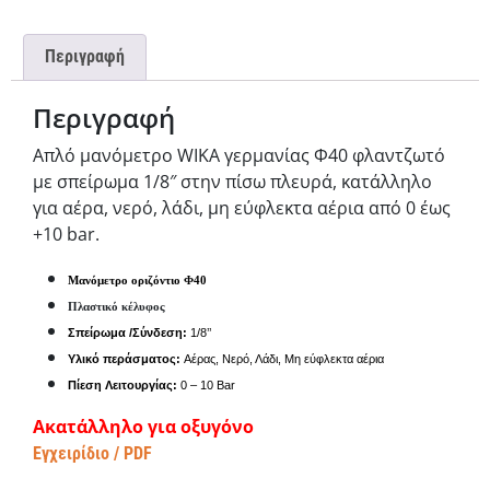
Περιγραφή
Περιγραφή
Απλό μανόμετρο WIKA γερμανίας Φ40 φλαντζωτό
με σπείρωμα 1/8″ στην πίσω πλευρά, κατάλληλο
για αέρα, νερό, λάδι, μη εύφλεκτα αέρια από 0 έως
+10 bar.
Μανόμετρο οριζόντιο Φ40
Πλαστικό κέλυφος
Σπείρωμα /Σύνδεση:
1/8
’’
Υλικό περάσματος:
Αέρας, Νερό, Λάδι, Μη εύφλεκτα αέρια
Πίεση Λειτουργίας:
0 – 10
Bar
Ακατάλληλο για οξυγόνο
Εγχειρίδιο / PDF