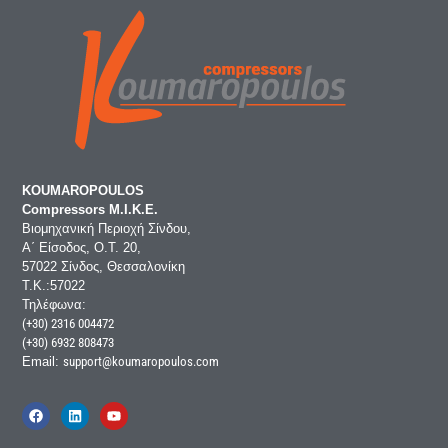
KOUMAROPOULOS
Compressors Μ.Ι.Κ.Ε.
Βιομηχανική Περιοχή Σίνδου,
Α΄ Είσοδος, Ο.Τ. 20,
57022 Σίνδος, Θεσσαλονίκη
Τ.Κ.:57022
Τηλέφωνα:
(+30) 2316 004472
(+30) 6932 808473
Email:
support@koumaropoulos.com