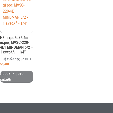
Ηλεκτροβαλβίδα
αέρος MVSC-220-
4E1 MINDMAN 5/2 –
1 εντολή – 1/4”
Τιμή πώλησης με ΦΠΑ:
56,40
€
Προσθήκη στο
καλάθι