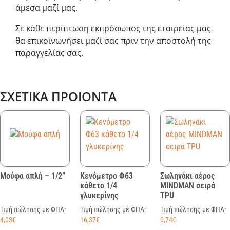
άμεσα μαζί μας.
Σε κάθε περίπτωση εκπρόσωπος της εταιρείας μας
θα επικοινωνήσει μαζί σας πριν την αποστολή της
παραγγελίας σας.
ΣΧΕΤΙΚΆ ΠΡΟΙΌΝΤΑ
Μούφα απλή – 1/2”
Κενόμετρο Φ63
Σωληνάκι αέρος
κάθετο 1/4
MINDMAN σειρά
γλυκερίνης
TPU
Τιμή πώλησης με ΦΠΑ:
Τιμή πώλησης με ΦΠΑ:
Τιμή πώλησης με ΦΠΑ:
4,03
€
16,37
€
0,74
€