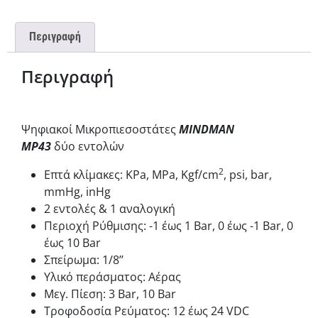
Περιγραφή
Περιγραφή
Ψηφιακοί Μικροπιεσοστάτες
MINDMAN
MP43
δύο εντολών
2
Επτά κλίμακες: KPa, MPa, Kgf/cm
, psi, bar,
mmHg, inHg
2 εντολές & 1 αναλογική
Περιοχή Ρύθμισης: -1 έως 1 Bar, 0 έως -1 Bar, 0
έως 10 Bar
Σπείρωμα: 1/8’’
Υλικό περάσματος: Αέρας
Μεγ. Πίεση: 3 Bar, 10 Bar
Τροφοδοσία Ρεύματος: 12 έως 24 VDC